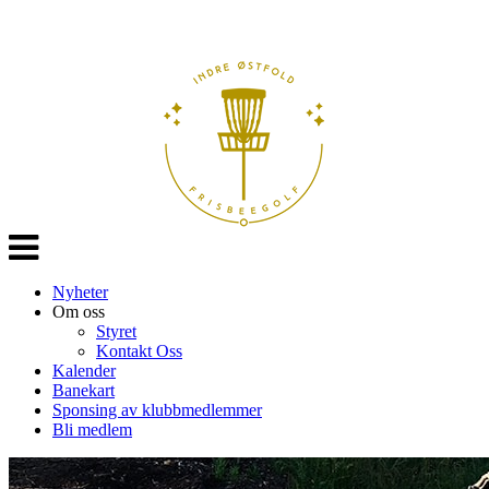
Veksle
navigasjon
Nyheter
Om oss
Styret
Kontakt Oss
Kalender
Banekart
Sponsing av klubbmedlemmer
Bli medlem