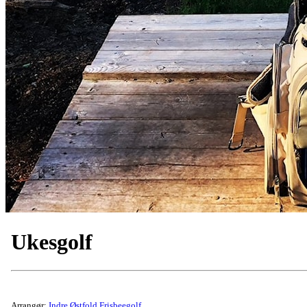
Ukesgolf
Arrangør:
Indre Østfold Frisbeegolf