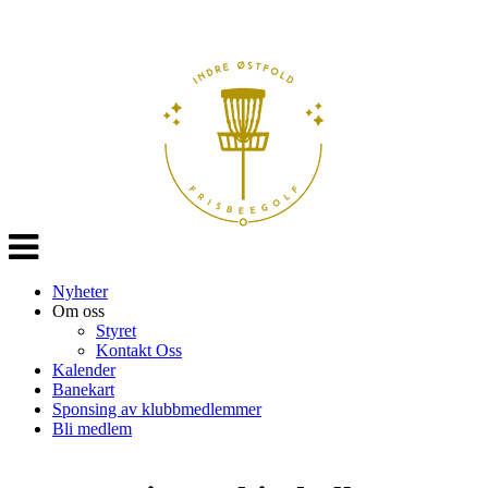
Veksle
navigasjon
Nyheter
Om oss
Styret
Kontakt Oss
Kalender
Banekart
Sponsing av klubbmedlemmer
Bli medlem