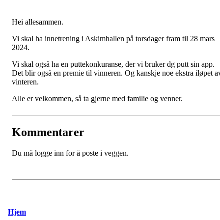
Hei allesammen.
Vi skal ha innetrening i Askimhallen på torsdager fram til 28 mars
2024.
Vi skal også ha en puttekonkuranse, der vi bruker dg putt sin app.
Det blir også en premie til vinneren. Og kanskje noe ekstra iløpet a
vinteren.
Alle er velkommen, så ta gjerne med familie og venner.
Kommentarer
Du må logge inn for å poste i veggen.
Hjem