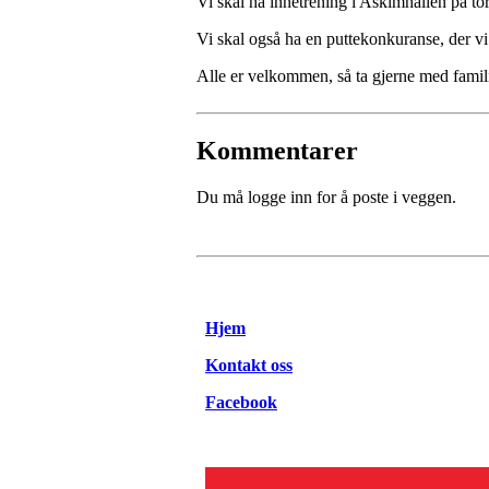
Vi skal ha innetrening i Askimhallen på to
Vi skal også ha en puttekonkuranse, der vi 
Alle er velkommen, så ta gjerne med famil
Kommentarer
Du må logge inn for å poste i veggen.
Hjem
Kontakt oss
Facebook