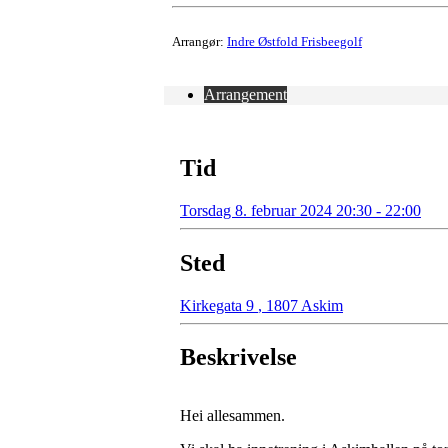
Arrangør:
Indre Østfold Frisbeegolf
Arrangement
Tid
Torsdag 8. februar 2024 20:30 - 22:00
Sted
Kirkegata 9
,
1807 Askim
Beskrivelse
Hei allesammen.