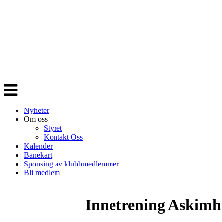
Veksle
navigasjon
Nyheter
Om oss
Styret
Kontakt Oss
Kalender
Banekart
Sponsing av klubbmedlemmer
Bli medlem
Innetrening Askimh