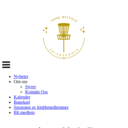
Veksle
navigasjon
Nyheter
Om oss
Styret
Kontakt Oss
Kalender
Banekart
Sponsing av klubbmedlemmer
Bli medlem