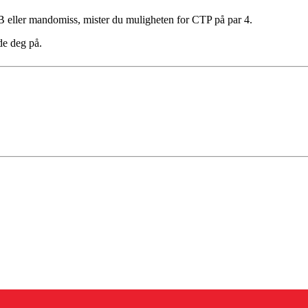
B eller mandomiss, mister du muligheten for CTP på par 4.
de deg på.