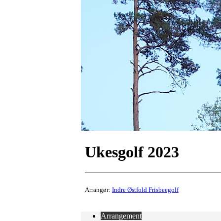
Ukesgolf 2023
Arrangør:
Indre Østfold Frisbeegolf
Arrangement