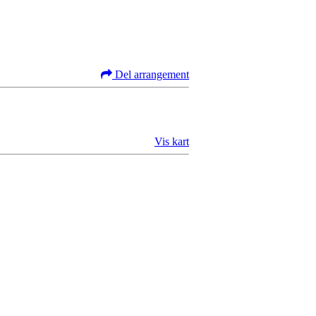
Del arrangement
Vis kart