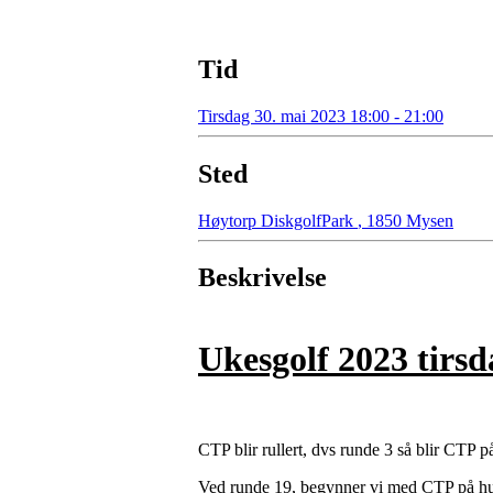
Tid
Tirsdag 30. mai 2023 18:00 - 21:00
Sted
Høytorp DiskgolfPark
,
1850 Mysen
Beskrivelse
Ukesgolf 2023 tirsd
CTP blir rullert, dvs runde 3 så blir CTP p
Ved runde 19, begynner vi med CTP på hu