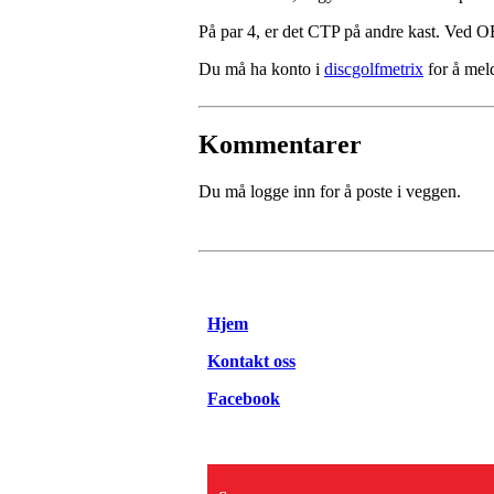
På par 4, er det CTP på andre kast. Ved O
Du må ha konto i
discgolfmetrix
for å mel
Kommentarer
Du må logge inn for å poste i veggen.
Hjem
Kontakt oss
Facebook