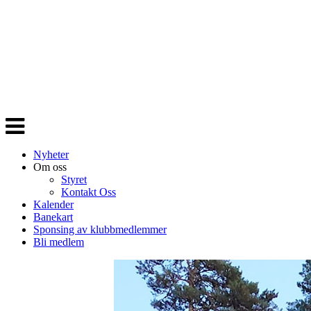
Veksle
navigasjon
Nyheter
Om oss
Styret
Kontakt Oss
Kalender
Banekart
Sponsing av klubbmedlemmer
Bli medlem