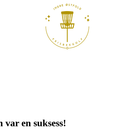
 var en suksess!