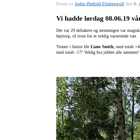
Postet av
Indre Østfold Frisbeegolf
den
8. 
Vi hadde lørdag 08.06.19 vår
Det var 29 deltakere og stemningen var magisk 
høytorp, til tross for et veldig varierende vær.
Vinner i Junior ble
Liam Smith,
med totalt +
med totalt -17! Veldig bra jobbet alle sammen!