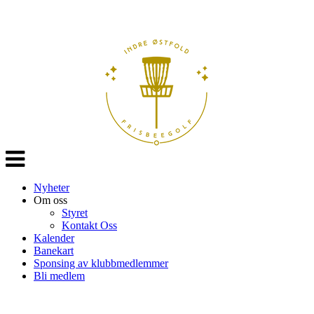
Veksle
navigasjon
Nyheter
Om oss
Styret
Kontakt Oss
Kalender
Banekart
Sponsing av klubbmedlemmer
Bli medlem