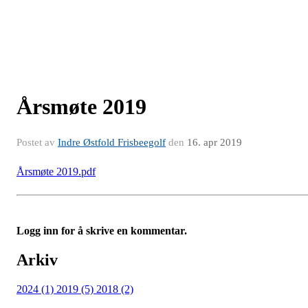
Årsmøte 2019
Postet av
Indre Østfold Frisbeegolf
den
16. apr 2019
Årsmøte 2019.pdf
Logg inn for å skrive en kommentar.
Arkiv
2024 (1)
2019 (5)
2018 (2)