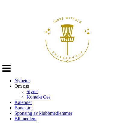
Veksle
navigasjon
Nyheter
Om oss
Styret
Kontakt Oss
Kalender
Banekart
Sponsing av klubbmedlemmer
Bli medlem