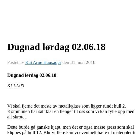
Dugnad lørdag 02.06.18
Postet av
Kai Arne Hausager
den
31. mai 2018
Dugnad lørdag 02.06.18
Kl 12:00
Vi skal fjerne det meste av metall/glass som ligger rundt hull 2.
Kommunen har satt klar en henger til oss som vi kan fylle opp med
alt skrotet.
Dette burde gå ganske kjapt, men det er også masse gress som skal
klippes på hull 12. Blir vi flere kan vi eventuelt bære ut materialer ti