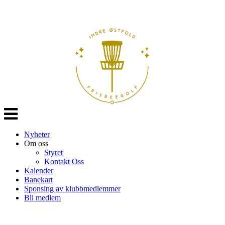
Veksle
navigasjon
Nyheter
Om oss
Styret
Kontakt Oss
Kalender
Banekart
Sponsing av klubbmedlemmer
Bli medlem